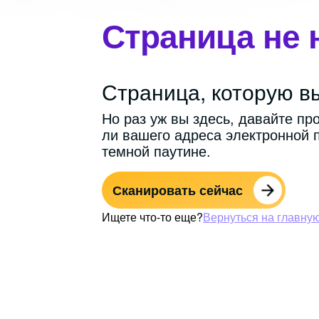
Страница не 
Страница, которую вы
Но раз уж вы здесь, давайте пр
ли вашего адреса электронной 
темной паутине.
Сканировать сейчас
Ищете что-то еще?
Вернуться на главну