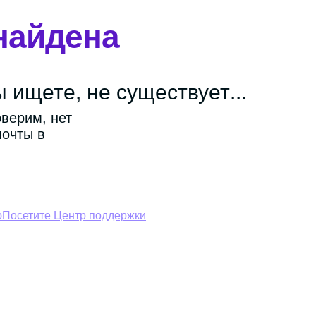
найдена
 ищете, не существует...
оверим, нет
почты в
ю
Посетите Центр поддержки