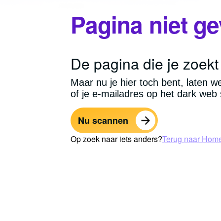
Pagina niet g
De pagina die je zoekt 
Maar nu je hier toch bent, laten w
of je e-mailadres op het dark web 
Nu scannen
Op zoek naar iets anders?
Terug naar Hom