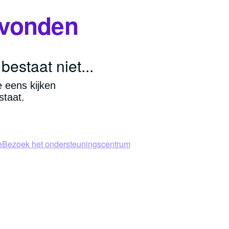
evonden
bestaat niet...
e eens kijken
staat.
e
Bezoek het ondersteuningscentrum