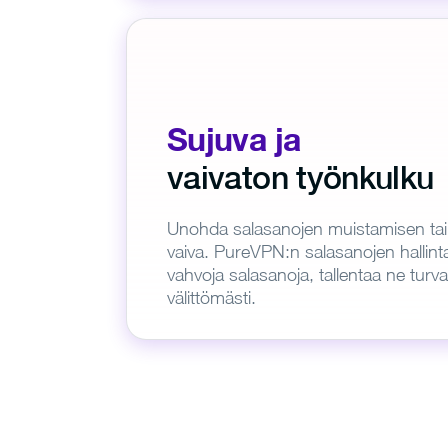
Sujuva ja
vaivaton työnkulku
Unohda salasanojen muistamisen tai
vaiva. PureVPN:n salasanojen hallinta
vahvoja salasanoja, tallentaa ne turvall
välittömästi.