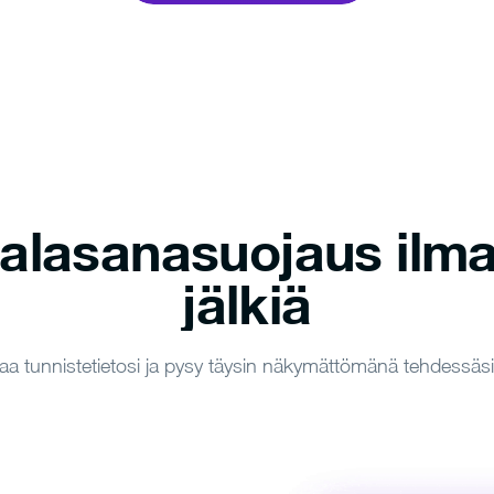
alasanasuojaus ilm
jälkiä
aa tunnistetietosi ja pysy täysin näkymättömänä tehdessäsi 