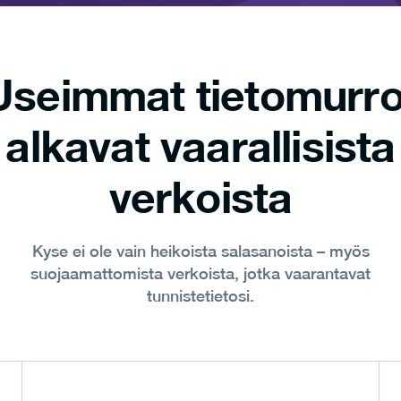
Useimmat tietomurro
alkavat vaarallisista
verkoista
Kyse ei ole vain heikoista salasanoista – myös
suojaamattomista verkoista, jotka vaarantavat
tunnistetietosi.