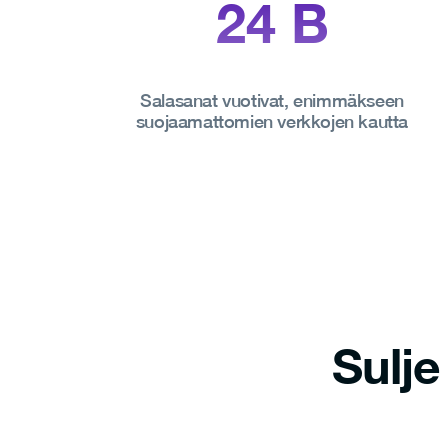
24
B
Salasanat vuotivat, enimmäkseen
suojaamattomien verkkojen kautta
Sulj