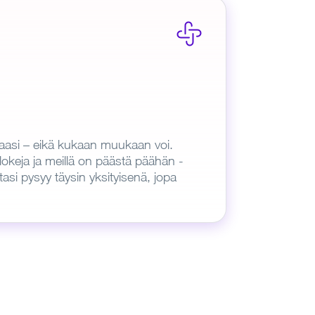
aasi – eikä kukaan muukaan voi.
okeja ja meillä on päästä päähän -
asi pysyy täysin yksityisenä, jopa