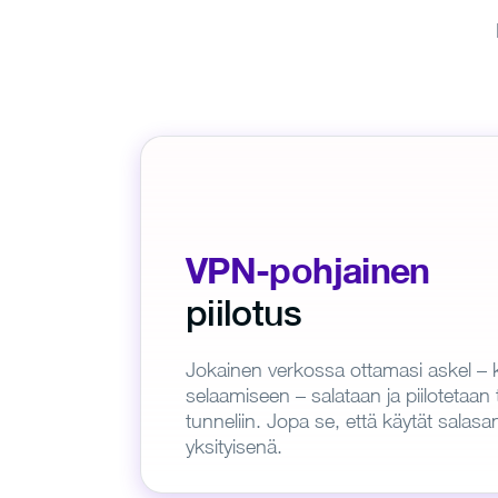
VPN-pohjainen
piilotus
Jokainen verkossa ottamasi askel – k
selaamiseen – salataan ja piilotetaan
tunneliin. Jopa se, että käytät salasa
yksityisenä.