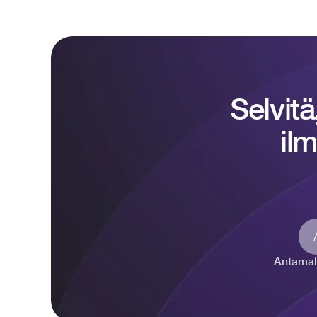
Selvitä
ilm
Antamal