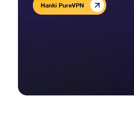
Hanki PureVPN