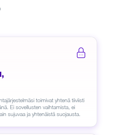
n
,
ajärjestelmäsi toimivat yhtenä tiiviisti
änä. Ei sovellusten vaihtamista, ei
ain sujuvaa ja yhtenäistä suojausta.