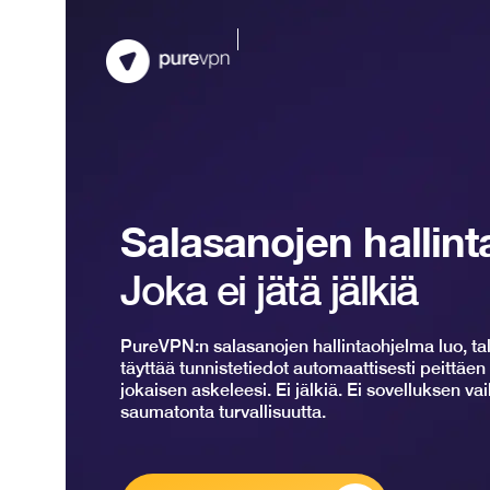
Salasanojen hallint
Joka ei jätä jälkiä
PureVPN:n salasanojen hallintaohjelma luo, tal
täyttää tunnistetiedot automaattisesti peittäen
jokaisen askeleesi. Ei jälkiä. Ei sovelluksen va
saumatonta turvallisuutta.