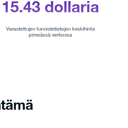
15.43
dollaria
Varastettujen tunnistetietojen keskihinta
pimeässä verkossa
ntämä